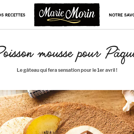
S RECETTES
NOTRE SAVO
oisson mousse pour Pâqu
Le gâteau qui fera sensation pour le 1er avril !