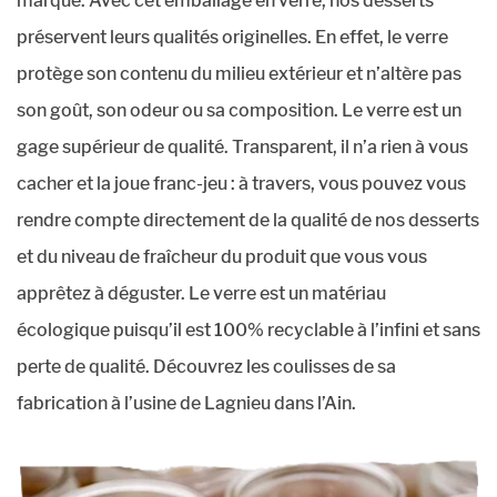
marque. Avec cet emballage en verre, nos desserts
préservent leurs qualités originelles. En effet, le verre
protège son contenu du milieu extérieur et n’altère pas
son goût, son odeur ou sa composition. Le verre est un
gage supérieur de qualité. Transparent, il n’a rien à vous
cacher et la joue franc-jeu : à travers, vous pouvez vous
rendre compte directement de la qualité de nos desserts
et du niveau de fraîcheur du produit que vous vous
apprêtez à déguster. Le verre est un matériau
écologique puisqu’il est 100% recyclable à l’infini et sans
perte de qualité. Découvrez les coulisses de sa
fabrication à l’usine de Lagnieu dans l’Ain.