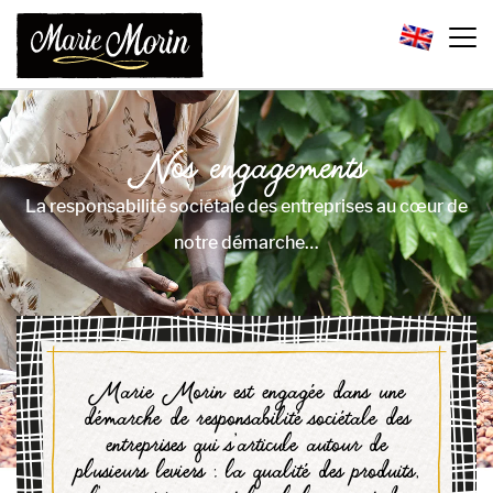
Nos engagements
La responsabilité sociétale des entreprises au cœur de
notre démarche…
Marie Morin est engagée dans une
démarche de responsabilité sociétale des
entreprises qui s’articule autour de
plusieurs leviers : la qualité des produits,