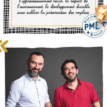
l’approvisionnement local, le respect de
l’environnement, le développement durable
sans oublier la préservation des emplois.