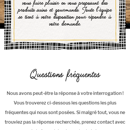
vous faire plaisir en vous proposant des
produits sains et gourmands. Toute l’équipe
se tient à votre disposition pour répondre à
votre demande.
Questions fréquentes
Nous avons peut-être la réponse à votre interrogation !
Vous trouverez ci-dessous les questions les plus
fréquentes qui nous sont posées. Si malgré tout, vous ne
trouviez pas la réponse recherchée, prenez contact avec