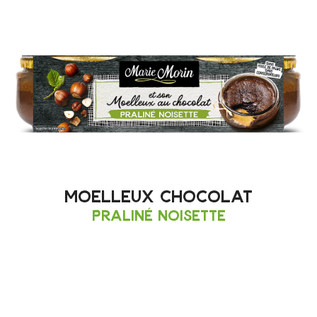
moelleux chocolat
Praliné noisette