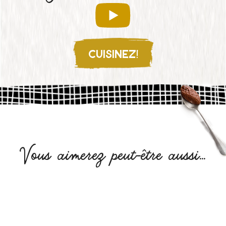
CUISINEZ!
Vous aimerez peut-être aussi...