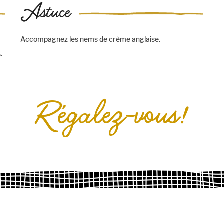
Astuce
s
Accompagnez les nems de crème anglaise.
.
Régalez-vous!