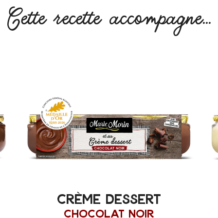
Cette recette accompagne...
crème dessert
chocolat noir