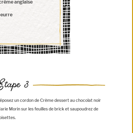
crème anglaise
beurre
Etape 3
éposez un cordon de Crème dessert au chocolat noir
arie Morin sur les feuilles de brick et saupoudrez de
oisettes.