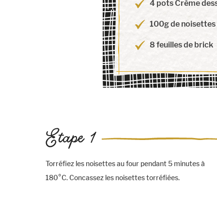
4 pots Crème dess
100g de noisettes
8 feuilles de brick
Etape 1
Torréfiez les noisettes au four pendant 5 minutes à
180°C. Concassez les noisettes torréfiées.