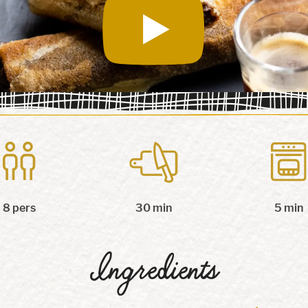
8 pers
30 min
5 min
Ingredients