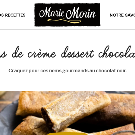
S RECETTES
NOTRE SAVO
de crème dessert chocola
Craquez pour ces nems gourmands au chocolat noir.