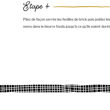
Etape 4
Pliez de façon serrée les feuilles de brick puis poêlez le
nems dans le beurre fondu jusqu’à ce qu’ils soient dorés