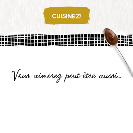
CUISINEZ!
Vous aimerez peut-être aussi...