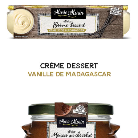
crème dessert
vanille de madagascar