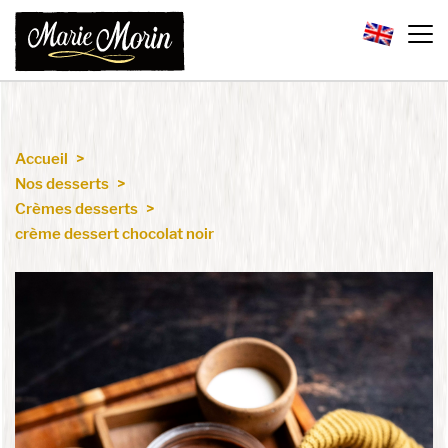
Accueil
Nos desserts
Crèmes desserts
crème dessert chocolat noir