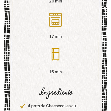
20 min
17 min
15 min
Ingredients
4 pots de Cheesecakes au