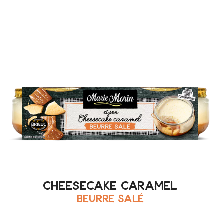
cheesecake caramel
beurre salé