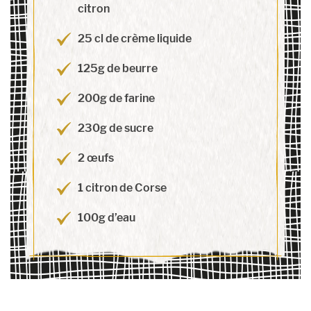
citron
25 cl de crème liquide
125g de beurre
200g de farine
230g de sucre
2 œufs
1 citron de Corse
100g d’eau