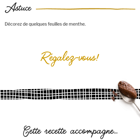
Astuce
Décorez de quelques feuilles de menthe.
Régalez-vous!
Cette recette accompagne...