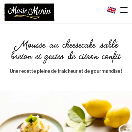
Mousse au cheesecake, sablé
breton et zestes de citron confit
Une recette pleine de fraicheur et de gourmandise !