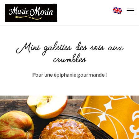
Mini galettes des rois aux
crumbles
Pour une épiphanie gourmande !