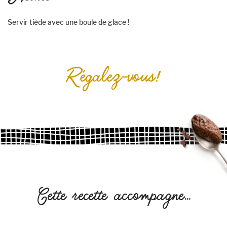
Servir tiède avec une boule de glace !
Régalez-vous!
Cette recette accompagne...